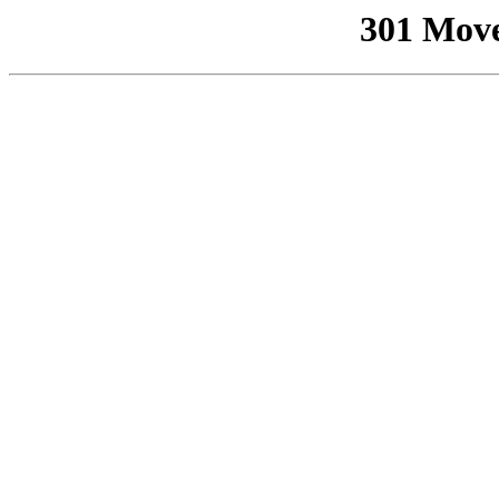
301 Mov