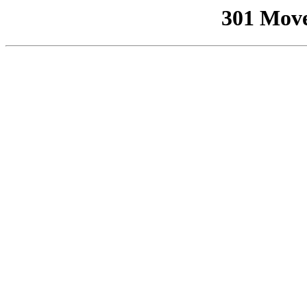
301 Mov