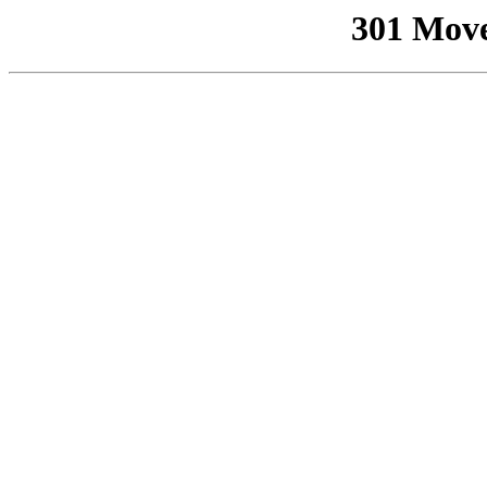
301 Mov