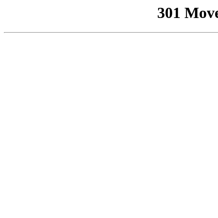
301 Mov