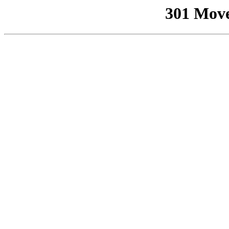
301 Mov