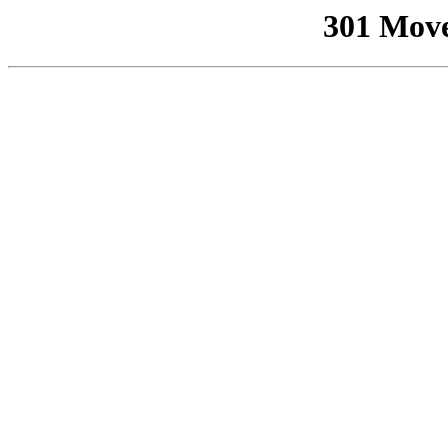
301 Mov