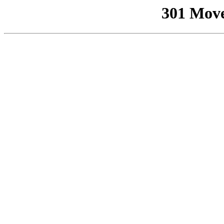
301 Mov