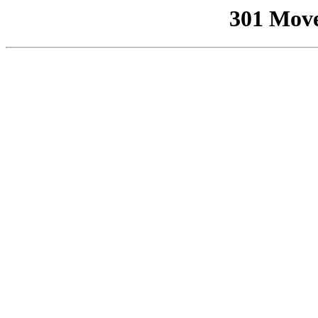
301 Mov