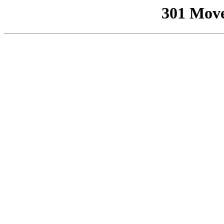
301 Mov