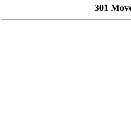
301 Mov