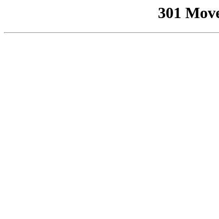
301 Mov