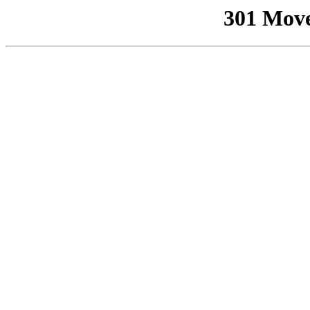
301 Mov