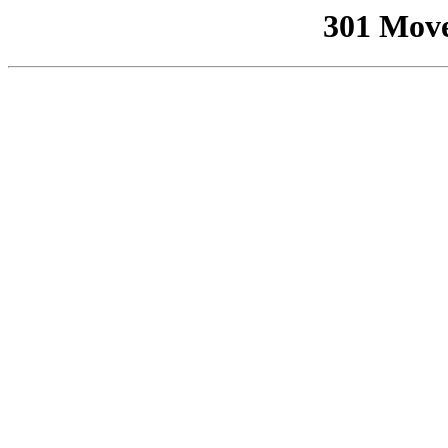
301 Mov