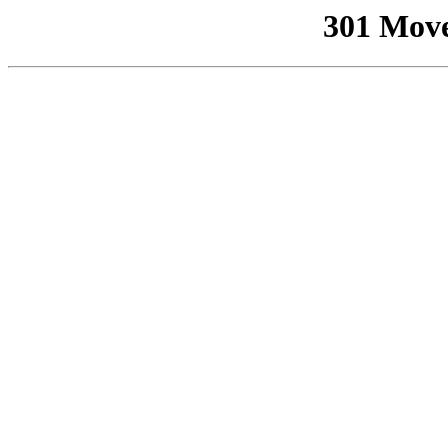
301 Mov