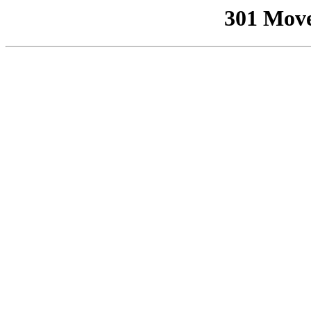
301 Mov