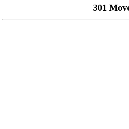
301 Mov