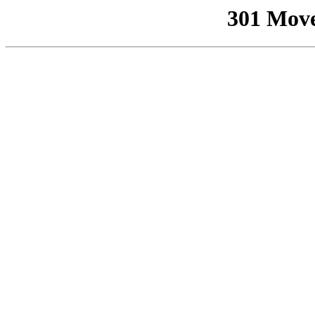
301 Mov