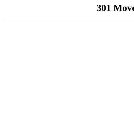
301 Mov