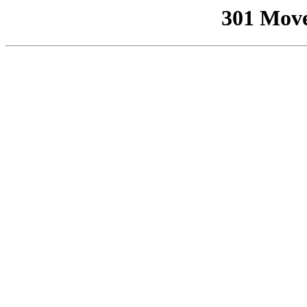
301 Mov