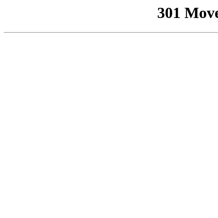
301 Mov