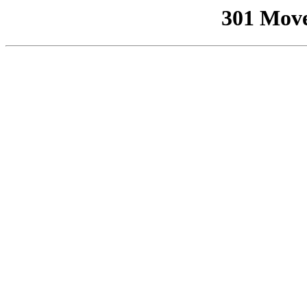
301 Mov