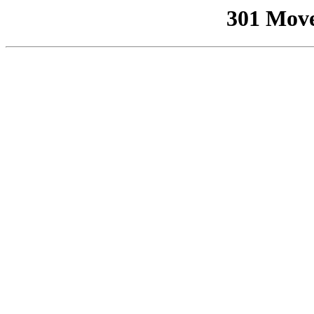
301 Mov