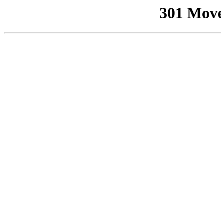
301 Mov