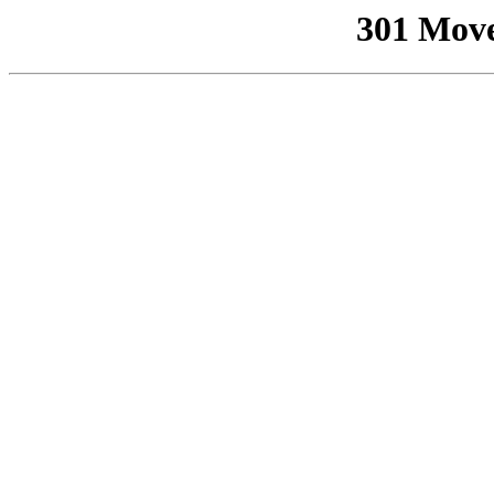
301 Mov