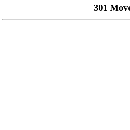
301 Mov