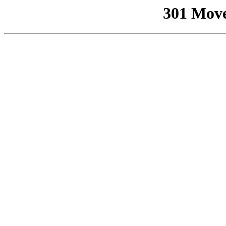
301 Mov