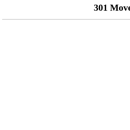
301 Mov