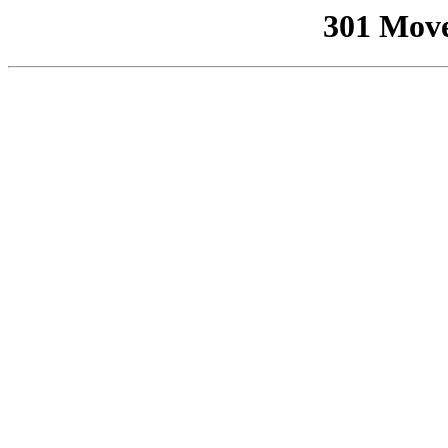
301 Mov