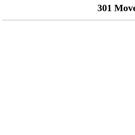
301 Mov