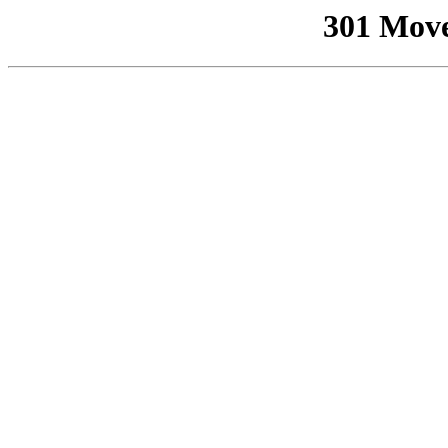
301 Mov