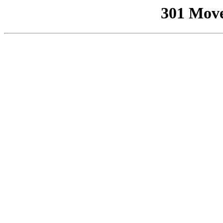
301 Mov