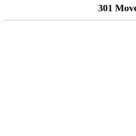
301 Mov