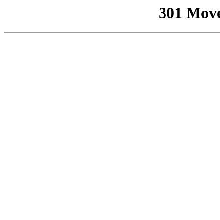
301 Mov