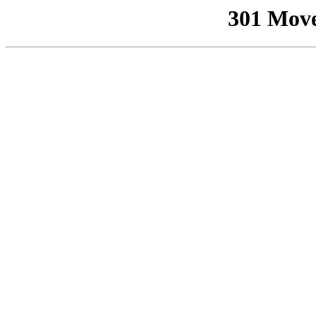
301 Mov