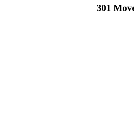
301 Mov