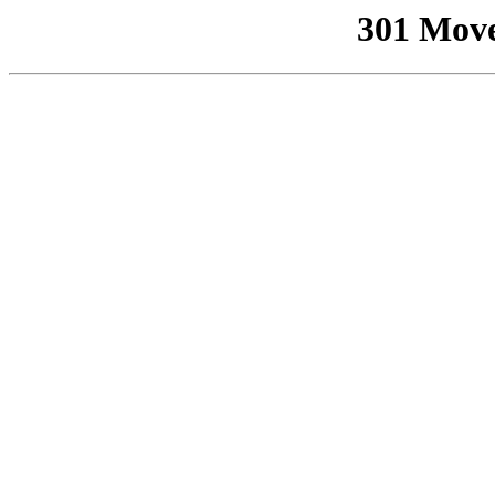
301 Mov