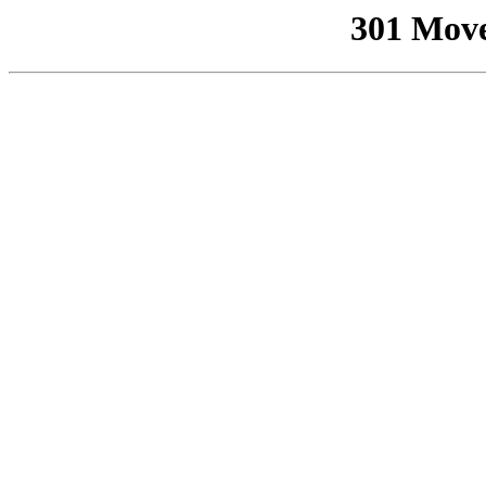
301 Mov