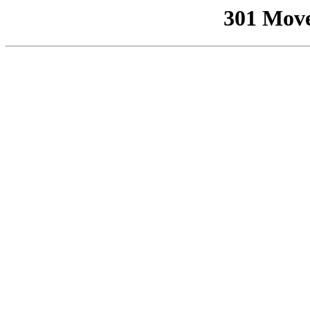
301 Mov