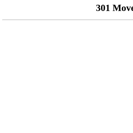
301 Mov