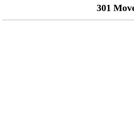
301 Mov