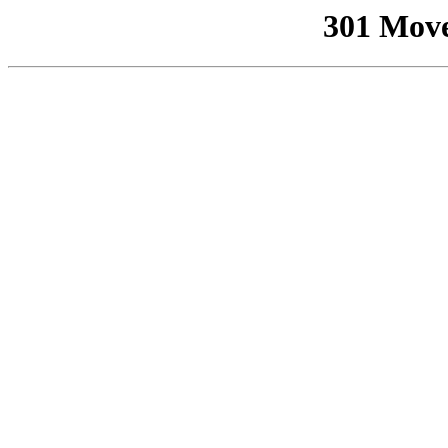
301 Mov