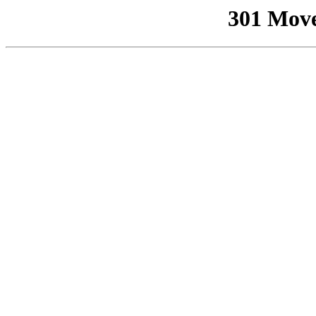
301 Mov