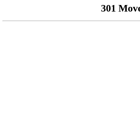
301 Mov