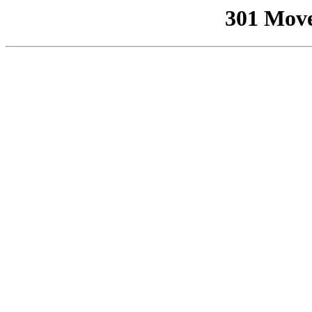
301 Mov