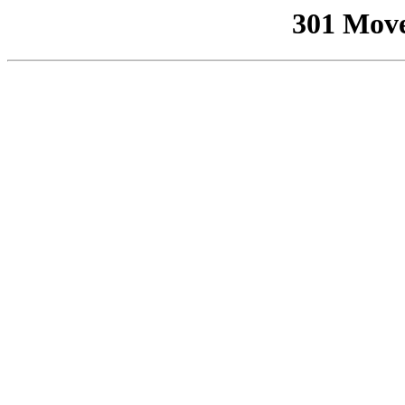
301 Mov