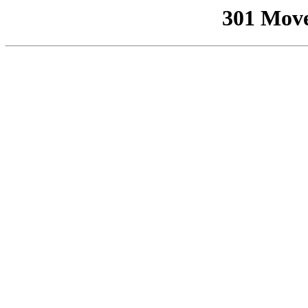
301 Mov