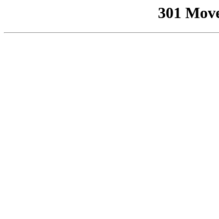
301 Mov