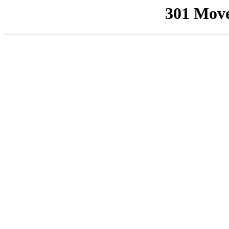
301 Mov