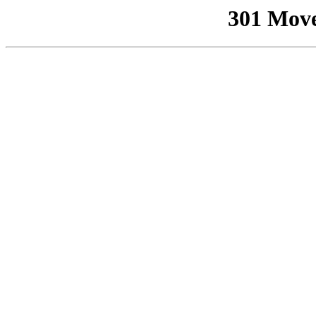
301 Mov