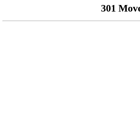
301 Mov